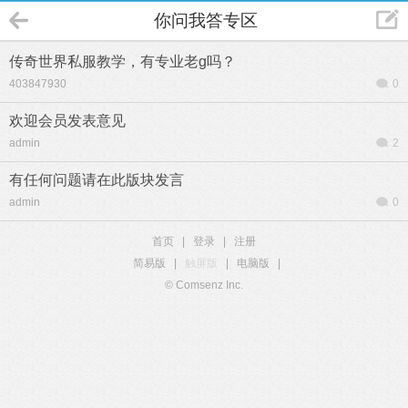
你问我答专区
传奇世界私服教学，有专业老g吗？
403847930
0
欢迎会员发表意见
admin
2
有任何问题请在此版块发言
admin
0
首页
|
登录
|
注册
简易版
|
触屏版
|
电脑版
|
© Comsenz Inc.