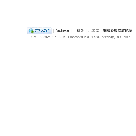
|
Archiver
|
手机版
|
小黑屋
|
细柳经典网游论坛
GMT+8, 2026-8-7 13:05
, Processed in 0.015207 second(s), 8 queries .