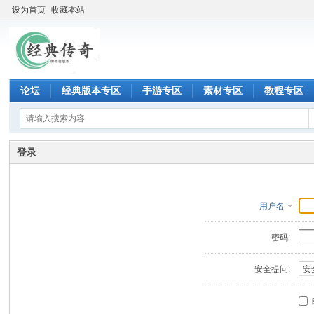
设为首页
收藏本站
论坛
经典版本专区
手游专区
素材专区
教程专区
登录
用户名
密码:
安全提问: