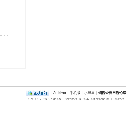
|
Archiver
|
手机版
|
小黑屋
|
细柳经典网游论坛
GMT+8, 2026-8-7 06:05
, Processed in 0.032909 second(s), 11 queries .