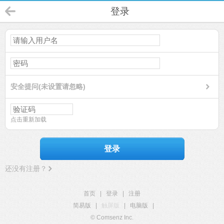
登录
安全提问(未设置请忽略)
点击重新加载
登录
还没有注册？
首页
|
登录
|
注册
简易版
|
触屏版
|
电脑版
|
© Comsenz Inc.