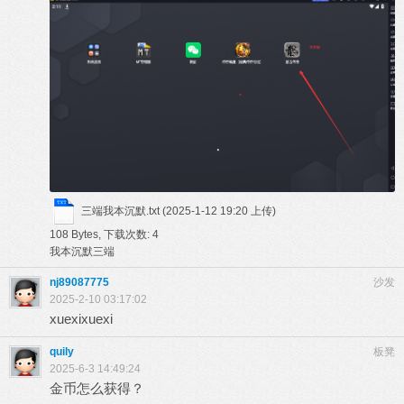
三端我本沉默.txt
(2025-1-12 19:20 上传)
108 Bytes, 下载次数: 4
我本沉默三端
nj89087775
沙发
2025-2-10 03:17:02
xuexixuexi
quily
板凳
2025-6-3 14:49:24
金币怎么获得？