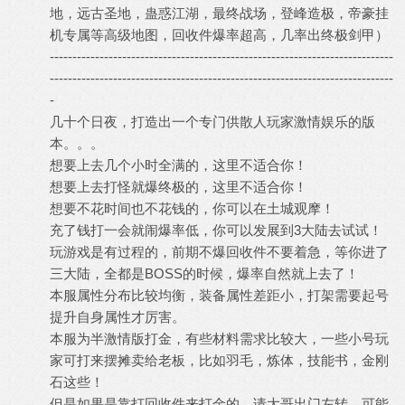
地，远古圣地，蛊惑江湖，最终战场，登峰造极，帝豪挂
机专属等高级地图，回收件爆率超高，几率出终极剑甲）
----------------------------------------------------------------------------
----------------------------------------------------------------------------
-
几十个日夜，打造出一个专门供散人玩家激情娱乐的版
本。。。
想要上去几个小时全满的，这里不适合你！
想要上去打怪就爆终极的，这里不适合你！
想要不花时间也不花钱的，你可以在土城观摩！
充了钱打一会就闹爆率低，你可以发展到3大陆去试试！
玩游戏是有过程的，前期不爆回收件不要着急，等你进了
三大陆，全都是BOSS的时候，爆率自然就上去了！
本服属性分布比较均衡，装备属性差距小，打架需要起号
提升自身属性才厉害。
本服为半激情版打金，有些材料需求比较大，一些小号玩
家可打来摆摊卖给老板，比如羽毛，炼体，技能书，金刚
石这些！
但是如果是靠打回收件来打金的，请大哥出门左转，可能