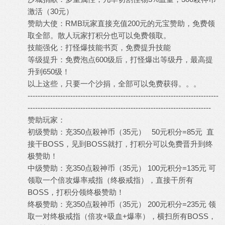
激活（30元）
赞助大使：RMB玩家直接充值200元的元宝赞助，免费领
取全部。散人玩家打积分也可以免费领取。
技能强化：打怪爆技能书页，免费提升技能
等级提升：免费泡点600级后，打怪爆出等级丹，最高提
升到650级！
以上这些，只要一个沙捐，全部可以免费获得。。。
----------------------------------------------------------------------------
-------------------------------------------------------------------------
赞助玩家：
初级赞助：充350点殺神币（35元） 50元积分=85元 直
接干BOSS，见到BOSS就打，打积分可以免费晋升到终
极赞助！
中级赞助：充350点殺神币（35元） 100元积分=135元 可
领取一个倍攻爆率戒指（终极戒指），直接干所有
BOSS，打积分领终极赞助！
终极赞助：充350点殺神币（35元） 200元积分=235元 领
取一对终极戒指（倍攻+吸血+爆率），横扫所有BOSS，