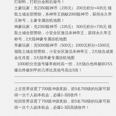
打材料，打积分金刚石做号！
土豪玩家：充2350殺神币（235元） 200元积分=435元 领
取土城全部赞助，杀神帝王捐献2000殺神币，获得永久帝
王称号，土豪专属挂机地图！
神豪玩家：充2350殺神币（235元） 500元积分=735元 领
取土城全部赞助，小安全区激活杀神帝王，获得永久帝王
称号，2大陆神豪专属挂机地图
帝豪玩家：充5000殺神币（500元）1000元积分=1500元
领取土城全部赞助，小安全区激活杀神帝王，2大陆合成黄
金生肖套，3大陆帝豪专属挂机地图
1000积分充值号爆率相对高一些，3大陆白色终极BOSS
爆出终极剑甲的几率比其他号高出5倍！
----------------------------------------------------------------------------
-------------------------------------------------------------------------
上古世界设置了700级冲级奖励，前5名700级的玩家可获
得一次个人副本机会，必爆1-3回收件！
轮回世界设置了750级冲级奖励，前5名750级的玩家可获
得一次个人副本机会，必爆1-3回高级收件！