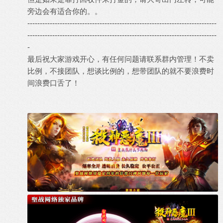
旁边会有适合你的。。
----------------------------------------------------------------------------
----------------------------------------------------------------------------
-
最后祝大家游戏开心，有任何问题请联系群内管理！不卖
比例，不接团队，想谈比例的，想带团队的就不要浪费时
间浪费口舌了！