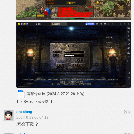
雾都传奇.txt
(2024-8-27 21:28 上传)
163 Bytes, 下载次数: 1
shexiong
沙发
2024-9-23 06:04:18
怎么下载？