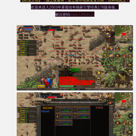
【职业介绍】：战士攻速快，道士道术增加宝宝伤害，法师招虎卫！
欢迎来进入2003年雾都传奇独家引擎经典176版体验。
解压密码
www.188ym.cc