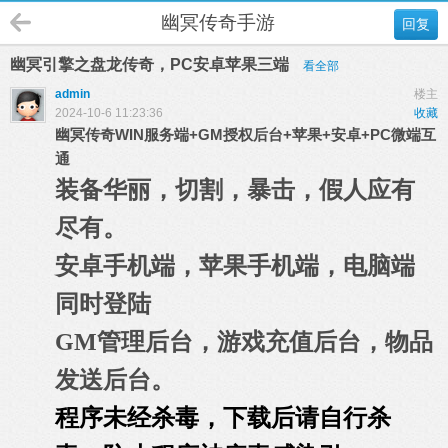
幽冥传奇手游
回复
幽冥引擎之盘龙传奇，PC安卓苹果三端
看全部
admin
楼主
2024-10-6 11:23:36
收藏
幽冥传奇WIN服务端+GM授权后台+苹果+安卓+PC微端互
通
装备华丽，切割，暴击，假人应有
尽有。
安卓手机端，苹果手机端，电脑端
同时登陆
GM管理后台，游戏充值后台，物品
发送后台。
程序未经杀毒，下载后请自行杀