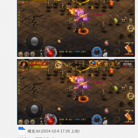
蟠龙.txt
(2024-10-6 17:26 上传)