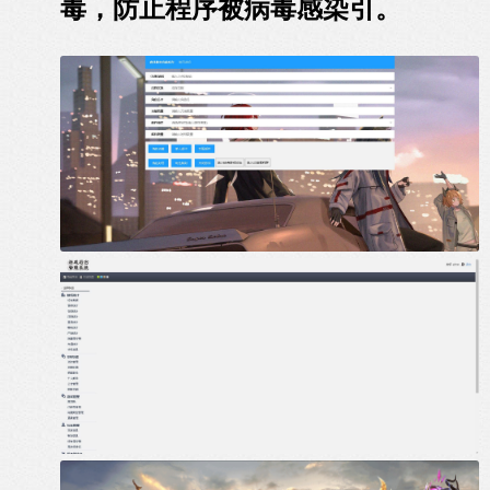
毒，防止程序被病毒感染引。