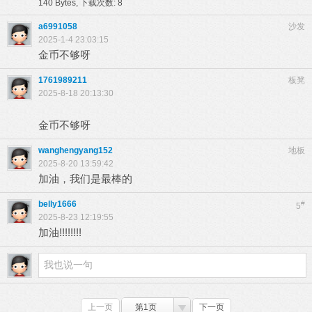
140 Bytes, 下载次数: 8
a6991058
沙发
2025-1-4 23:03:15
金币不够呀
1761989211
板凳
2025-8-18 20:13:30
金币不够呀
wanghengyang152
地板
2025-8-20 13:59:42
加油，我们是最棒的
belly1666
#
5
2025-8-23 12:19:55
加油!!!!!!!!
上一页
第1页
下一页