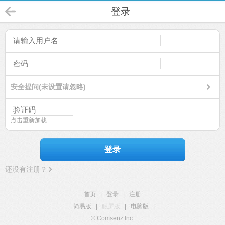
登录
安全提问(未设置请忽略)
点击重新加载
登录
还没有注册？
首页
|
登录
|
注册
简易版
|
触屏版
|
电脑版
|
© Comsenz Inc.