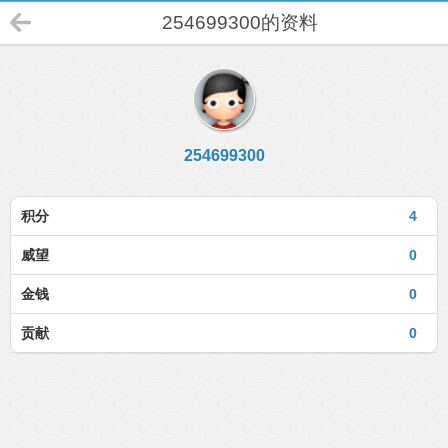
254699300的资料
254699300
积分
4
威望
0
金钱
0
贡献
0