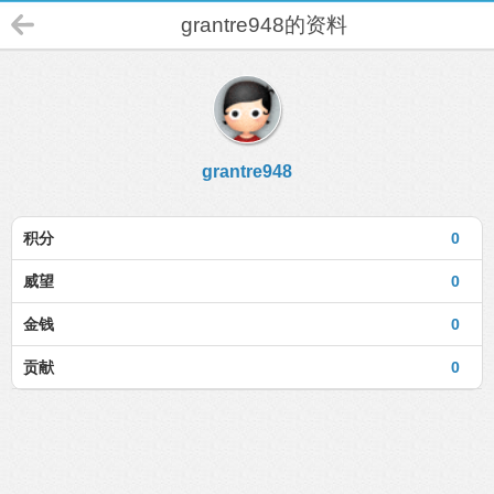
grantre948的资料
grantre948
积分
0
威望
0
金钱
0
贡献
0