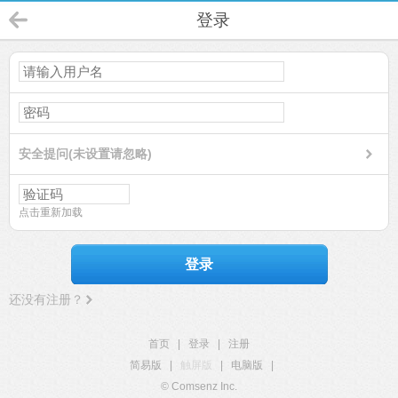
登录
安全提问(未设置请忽略)
点击重新加载
登录
还没有注册？
首页
|
登录
|
注册
简易版
|
触屏版
|
电脑版
|
© Comsenz Inc.