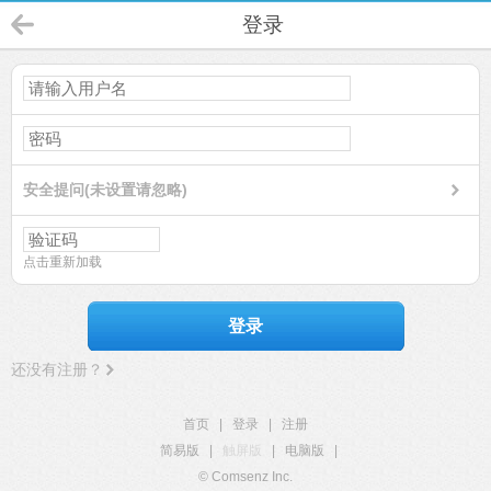
登录
安全提问(未设置请忽略)
点击重新加载
登录
还没有注册？
首页
|
登录
|
注册
简易版
|
触屏版
|
电脑版
|
© Comsenz Inc.