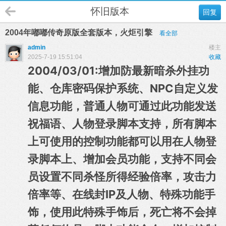
怀旧版本
回复
2004年嘟嘟传奇原版全套版本，火炬引擎
看全部
admin
楼主
2025-7-19 15:51:04
收藏
2004/03/01:增加防最新暗杀外挂功
能、仓库密码保护系统、NPC自定义发
信息功能，普通人物可通过此功能发送
祝福语、人物登录脚本支持，所有脚本
上可使用的控制功能都可以用在人物登
录脚本上、增加会员功能，支持不同会
员设置不同杀怪所得经验倍率，攻击力
倍率等、在线封IP及人物、特殊功能手
饰，使用此特殊手饰后，死亡将不会掉