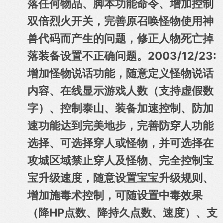
落任何物品、脚本功能命令、增加控制
双倍烈火开关，完善原召唤怪物使用神
兽代码而产生的问题，修正人物死亡掉
落装备设置不正确问题。
2003/12/23:
增加怪物说话功能，随意定义怪物说话
内容、在线显示游戏人数（支持虚假数
字）、控制泰山、装备加速控制、防加
速功能达到完美地步，完善防穿人功能
选择、可选择穿人或怪物，并可选择在
攻城区域禁止穿人及怪物、完全控制宝
宝升级速度，随意设置宝宝升级规则、
增加施毒术控制，可随设置中毒效果
（降HP点数、降持久点数、速度）、支