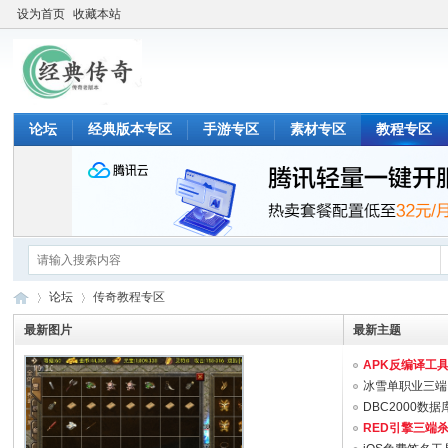
设为首页
收藏本站
论坛
经典版本专区
手游专区
素材专区
教程专区
论坛
传奇教程专区
最新图片
最新主题
APK反编译工具支
细
»
›
冰雪单职业三端，免
DBC2000数据库
RED引擎三端杀神