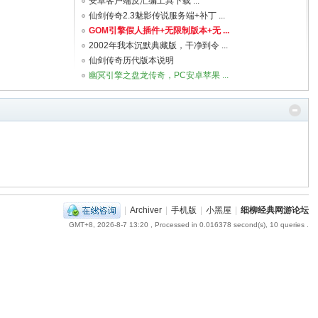
安卓客户端反汇编工具下载 ...
仙剑传奇2.3魅影传说服务端+补丁 ...
GOM引擎假人插件+无限制版本+无 ...
2002年我本沉默典藏版，干净到令 ...
仙剑传奇历代版本说明
幽冥引擎之盘龙传奇，PC安卓苹果 ...
|
Archiver
|
手机版
|
小黑屋
|
细柳经典网游论坛
GMT+8, 2026-8-7 13:20
, Processed in 0.016378 second(s), 10 queries .