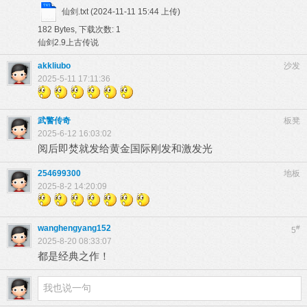
仙剑.txt
(2024-11-11 15:44 上传)
182 Bytes, 下载次数: 1
仙剑2.9上古传说
akkliubo
沙发
2025-5-11 17:11:36
武警传奇
板凳
2025-6-12 16:03:02
阅后即焚就发给黄金国际刚发和激发光
254699300
地板
2025-8-2 14:20:09
wanghengyang152
#
5
2025-8-20 08:33:07
都是经典之作！