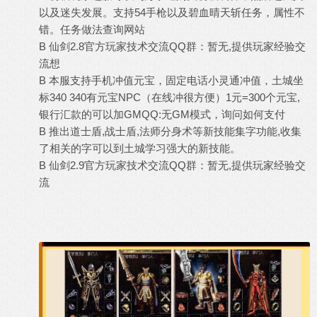
以及迷失发展。支持54手枪以及碧血晴天斩任务，属性不
错。任务做法查询网站
B 仙剑2.8官方玩家技术交流QQ群：暂无,提供玩家经验交
流想
B 本服支持手机冲值元宝，固定电话小灵通冲值，土城坐
标340 340有元宝NPC（在线冲很方便）1元=300个元宝,
银行汇款的可以加GMQQ:无GM模式，询问如何支付
B 推出道士盾,战士盾,法师分身术等新技能集字功能,收集
了相关的字可以到土城学习强大的新技能。
B 仙剑2.9官方玩家技术交流QQ群：暂无,提供玩家经验交
流